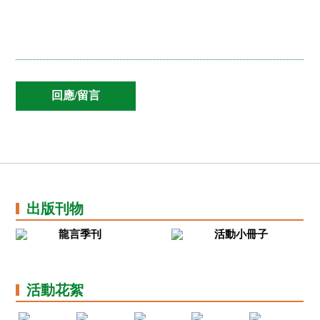
出版刊物
龍言季刊
活動小冊子
活動花絮