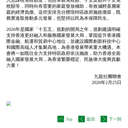
入息課稅免稅額度，包括單親免稅額、子女及額外子女免
稅額等，同時向有需要的家庭發放補助，有效減輕基層家
庭的經濟負擔。這些安排充分體現特區政府施政擔當，既
務實進取推動多元發展，也堅持以民為本保障民生。
2026年是國家「十五五」規劃的開局之年，規劃建議明確
支持香港更好融入和服務國家發展大局，鞏固提升香港國
際金融、航運和貿易中心地位，並建設國際創新科技中心
和國際高端人才集聚高地，為香港發展帶來重大機遇。本
會將一如既往全力支持特區政府依法施政，助力香港全面
融入國家發展大局，為香港繁榮穩定、民族偉大復興貢獻
力量！
九龍社團聯會
2026年2月25日
Top
返回
下一則