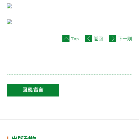
Top
返回
下一則
出版刊物