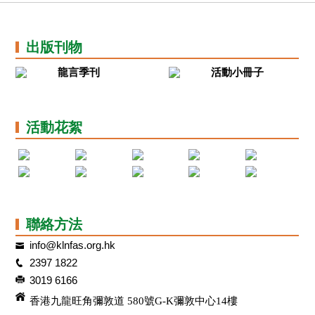
出版刊物
龍言季刊
活動小冊子
活動花絮
聯絡方法
info@klnfas.org.hk
2397 1822
3019 6166
香港九龍旺角彌敦道 580號G-K彌敦中心14樓