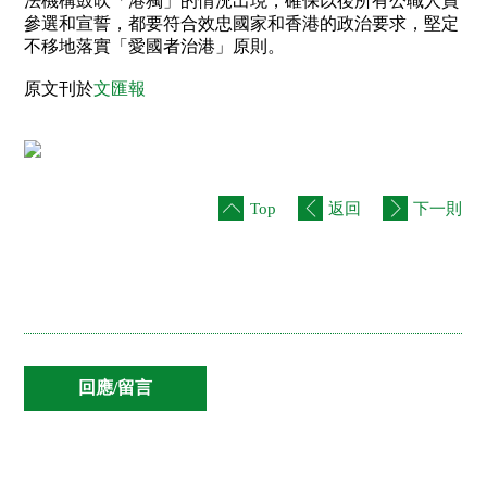
法機構鼓吹「港獨」的情況出現，確保以後所有公職人員
參選和宣誓，都要符合效忠國家和香港的政治要求，堅定
不移地落實「愛國者治港」原則。
原文刊於
文匯報
Top
返回
下一則