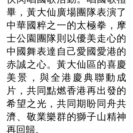
畢，黃大仙廣場團隊表演了
中華國粹之一的太極拳，摩
士公園團隊則以優美走心的
中國舞表達自己愛國愛港的
赤誠之心。黃大仙區的喜慶
美景，與全港慶典聯動成
片，共同點燃香港再出發的
希望之光，共同期盼同舟共
濟、敬業樂群的獅子山精神
再回歸。