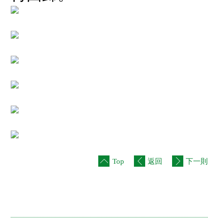
Top
返回
下一則