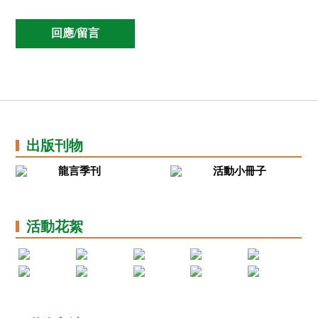
出版刊物
龍言季刊
活動小冊子
活動花絮