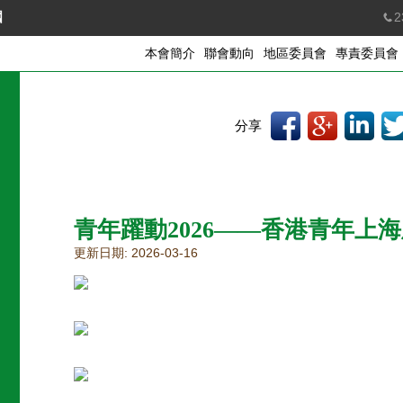
國
2
本會簡介
聯會動向
地區委員會
專責委員會
分享
青年躍動2026——香港青年上
更新日期: 2026-03-16