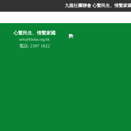
九龍社團聯會 心繫民生、情繫家
心繫民生、情繫家國
info@klnfas.org.hk
電話: 2397 1822