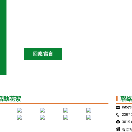
活動花絮
聯
info@k
2397 
3019 
香港九