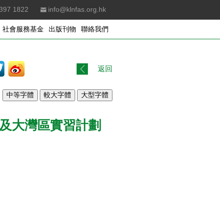
397 1822
info@klnfas.org.hk
社會服務基金
出版刊物
聯絡我們
返回
海及大灣區實習計劃