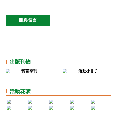
出版刊物
龍言季刊
活動小冊子
活動花絮