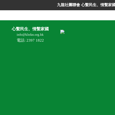
九龍社團聯會 心繫民生、情繫家
心繫民生、情繫家國
info@klnfas.org.hk
電話: 2397 1822