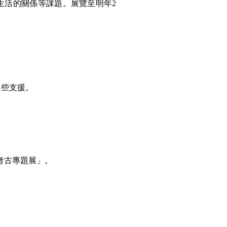
生活的關係等課題。展覽至明年2
多些支援。
考古專題展」。