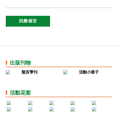
出版刊物
龍言季刊
活動小冊子
活動花絮