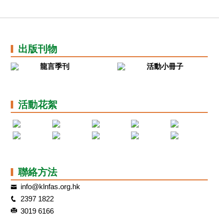
出版刊物
龍言季刊
活動小冊子
活動花絮
聯絡方法
info@klnfas.org.hk
2397 1822
3019 6166