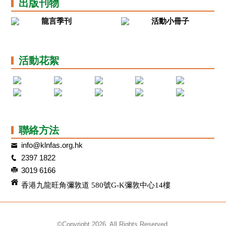
出版刊物
龍言季刊
活動小冊子
活動花絮
聯絡方法
info@klnfas.org.hk
2397 1822
3019 6166
香港九龍旺角彌敦道 580號G-K彌敦中心14樓
©Copyright 2026. All Rights Reserved.