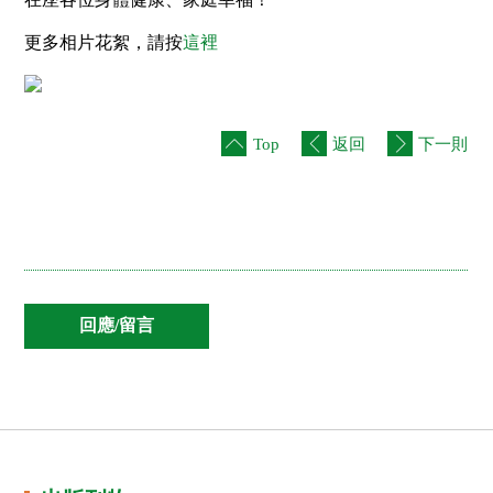
更多相片花絮，請按
這裡
Top
返回
下一則