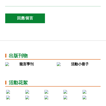
出版刊物
龍言季刊
活動小冊子
活動花絮