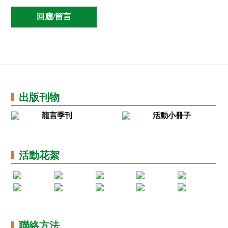
出版刊物
龍言季刊
活動小冊子
活動花絮
聯絡方法