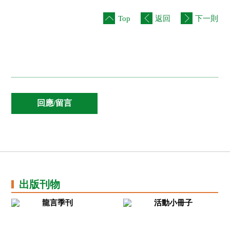
Top
返回
下一則
出版刊物
龍言季刊
活動小冊子