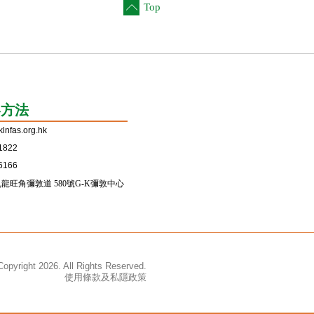
Top
絡方法
lnfas.org.hk
1822
6166
龍旺角彌敦道 580號G-K彌敦中心
opyright 2026. All Rights Reserved.
使用條款及私隱政策