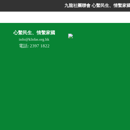
九龍社團聯會 心繫民生、情繫家
心繫民生、情繫家國
info@klnfas.org.hk
電話: 2397 1822