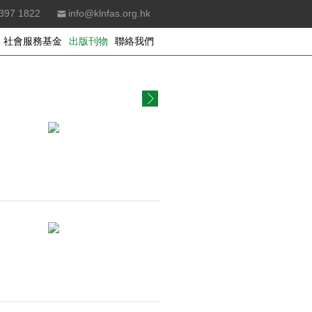
397 1822
info@klnfas.org.hk
社會服務基金
出版刊物
聯絡我們