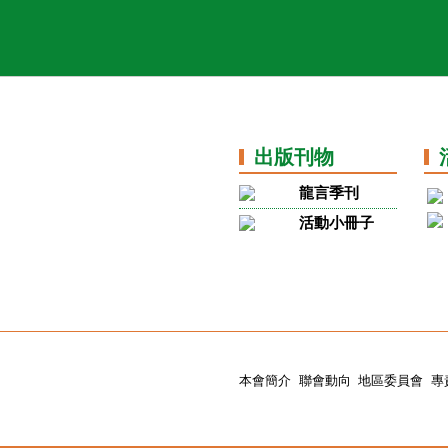
出版刊物
龍言季刊
活動小冊子
本會簡介
聯會動向
地區委員會
專