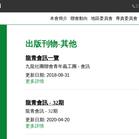
國
2
本會簡介
聯會動向
地區委員會
專責委員會
出版刊物-其他
龍青會訊一覽
九龍社團聯會青年義工團 - 會訊
更新日期: 2018-08-31
更多詳情
龍青會訊 - 32期
龍青會訊 - 32期
更新日期: 2020-04-20
更多詳情