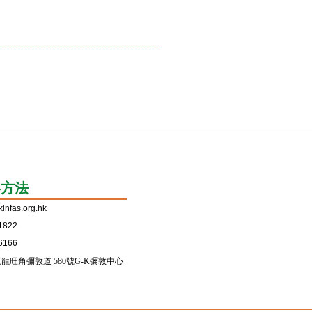
絡方法
lnfas.org.hk
1822
6166
龍旺角彌敦道 580號G-K彌敦中心