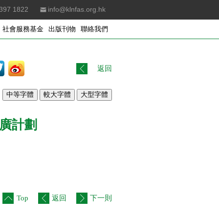
397 1822
info@klnfas.org.hk
社會服務基金
出版刊物
聯絡我們
返回
廣計劃
Top
返回
下一則