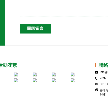
活動花絮
聯
info@k
2397 
3019 
香港九
14樓