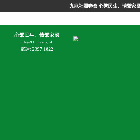
九龍社團聯會 心繫民生、情繫家
心繫民生、情繫家國
info@klnfas.org.hk
電話: 2397 1822