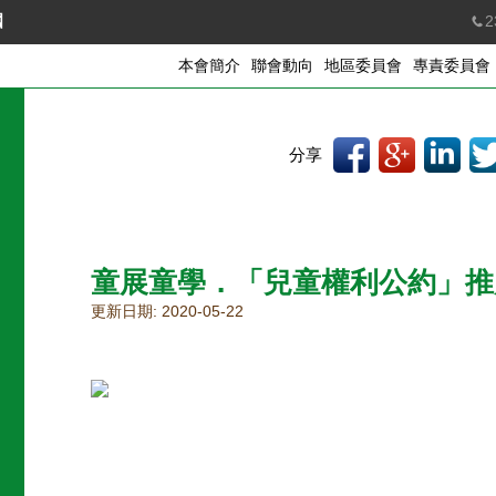
國
2
本會簡介
聯會動向
地區委員會
專責委員會
分享
童展童學．「兒童權利公約」推
更新日期: 2020-05-22