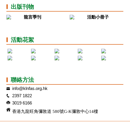
出版刊物
龍言季刊
活動小冊子
活動花絮
聯絡方法
info@klnfas.org.hk
2397 1822
3019 6166
香港九龍旺角彌敦道 580號G-K彌敦中心14樓