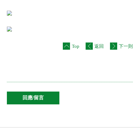
Top
返回
下一則